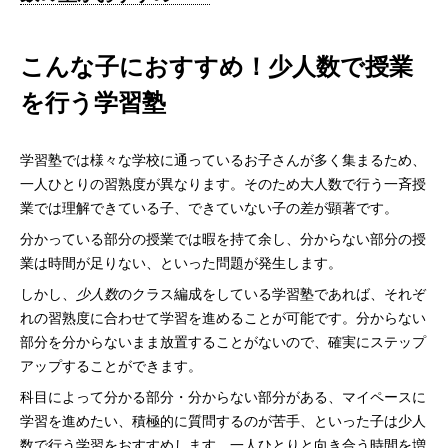
こんな子におすすめ！少人数で授業
を行う学習塾
学習塾では様々な学校に通っているお子さんが多く集まるため、
一人ひとりの習熟度が異なります。そのため大人数で行う一斉授
業では理解できている子、できていない子の差が顕著です。
分かっている部分の授業では暇を持て余し、分からない部分の授
業は時間が足りない、といった問題が発生します。
しかし、
少人数
のクラス編成をしている学習塾であれば、それぞ
れの習熟度に合わせて学習を進めることが可能です。分からない
部分を分からないまま放置することがないので、確実にステップ
アップすることができます。
科目によって分かる部分・分からない部分がある、マイペースに
学習を進めたい、積極的に質問するのが苦手、といった子は少人
数で行う学習をおすすめします。一人ひとりと向き合う時間を増