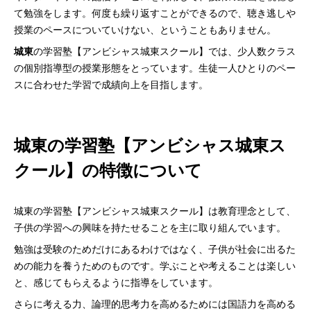
て勉強をします。何度も繰り返すことができるので、聴き逃しや
授業のペースについていけない、ということもありません。
城東
の学習塾【アンビシャス城東スクール】では、少人数クラス
の個別指導型の授業形態をとっています。生徒一人ひとりのペー
スに合わせた学習で成績向上を目指します。
城東の学習塾【アンビシャス城東ス
クール】の特徴について
城東の学習塾【アンビシャス城東スクール】は教育理念として、
子供の学習への興味を持たせることを主に取り組んでいます。
勉強は受験のためだけにあるわけではなく、子供が社会に出るた
めの能力を養うためのものです。学ぶことや考えることは楽しい
と、感じてもらえるように指導をしています。
さらに考える力、論理的思考力を高めるためには国語力を高める