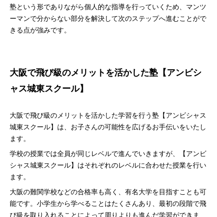
塾という形でありながら個人的な指導を行っていくため、マンツ
ーマンで分からない部分を解決して次のステップへ進むことがで
きる点が強みです。
大阪で飛び級のメリットを活かした塾【アンビシ
ャス城東スクール】
大阪で飛び級のメリットを活かした学習を行う塾【アンビシャス
城東スクール】は、お子さんの可能性を広げるお手伝いをいたし
ます。
学校の授業では全員が同じレベルで進んでいきますが、【アンビ
シャス城東スクール】はそれぞれのレベルに合わせた授業を行い
ます。
大阪の難関学校などの合格率も高く、有名大学を目指すことも可
能です。小学生から学べることはたくさんあり、最初の段階で飛
び級を取り入れることによって周りよりも進んだ学習ができま