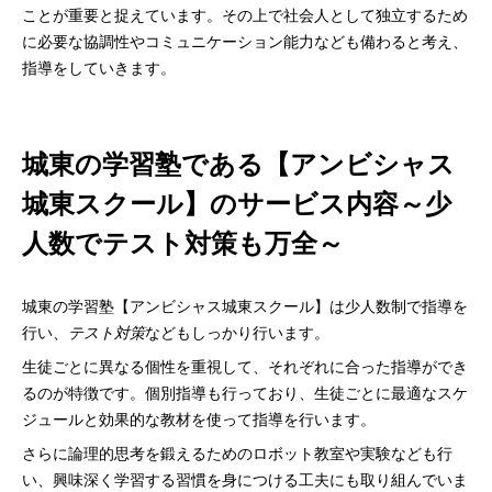
ことが重要と捉えています。その上で社会人として独立するため
に必要な協調性やコミュニケーション能力なども備わると考え、
指導をしていきます。
城東の学習塾である【アンビシャス
城東スクール】のサービス内容～少
人数でテスト対策も万全～
城東の学習塾【アンビシャス城東スクール】は少人数制で指導を
行い、
テスト対策
などもしっかり行います。
生徒ごとに異なる個性を重視して、それぞれに合った指導ができ
るのが特徴です。個別指導も行っており、生徒ごとに最適なスケ
ジュールと効果的な教材を使って指導を行います。
さらに論理的思考を鍛えるためのロボット教室や実験なども行
い、興味深く学習する習慣を身につける工夫にも取り組んでいま