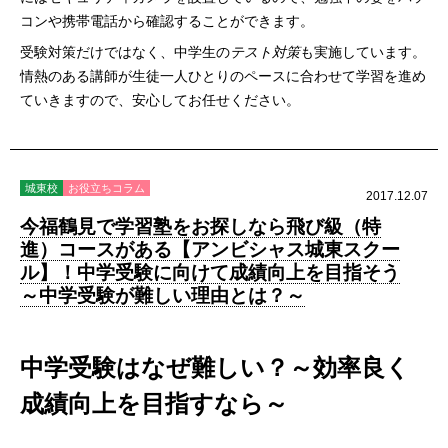
コンや携帯電話から確認することができます。
受験対策だけではなく、中学生の
テスト対策
も実施しています。
情熱のある講師が生徒一人ひとりのペースに合わせて学習を進め
ていきますので、安心してお任せください。
城東校
お役立ちコラム
2017.12.07
今福鶴見で学習塾をお探しなら飛び級（特
進）コースがある【アンビシャス城東スクー
ル】！中学受験に向けて成績向上を目指そう
～中学受験が難しい理由とは？～
中学受験はなぜ難しい？～効率良く
成績向上を目指すなら～