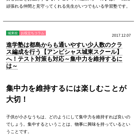
頑張れる仲間と見守ってくれる先生がいつでもいる学習塾です。
城東校
お役立ちコラム
2017.12.07
進学塾は都島からも通いやすい少人数のクラ
ス編成を行う【アンビシャス城東スクール】
へ！テスト対策も対応～集中力を維持するに
は～
集中力を維持するには楽しむことが
大切！
子供が小さなうちは、どのようにして集中力を維持すれば良いの
でしょう。集中するということは、物事に興味を持っているとい
うことです。