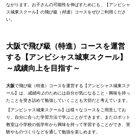
ながります。お子さんの可能性を伸ばすためにも、【アンビシャ
ス城東スクール】の飛び級（
特進
）コースをぜひご利用くださ
い。
大阪で飛び級（特進）コースを運営
する【アンビシャス城東スクール】
～成績向上を目指す～
大阪
で飛び級（特進）コースを運営する【アンビシャス城東スク
ール】は、
成績向上
のためには自分が気になること・興味を持っ
たことを突き詰めて勉強していくことも大切だと考えています。
【アンビシャス城東スクール】は様々なコースをご用意してお
り、自分に合った学習方法で学ぶことができます。またロボット
教室は小学校の低学年から興味を持って学習することができ、実
験やものづくりなどを通して勉強を楽しめます。