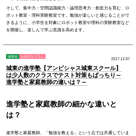
そして、集中力・空間認識能力・論理思考力・創造力を育む、ロ
ボット教室・理科実験教室です。勉強が楽しいと感じることがで
きるように、小学生を対象にロボット教室や理科の実験教室など
を開催し、楽しんで学ぶ意識を高めます。
城東校
お役立ちコラム
2017.12.07
城東の進学塾【アンビシャス城東スクール】
は少人数のクラスでテスト対策もばっちり～
進学塾と家庭教師の違いは？～
進学塾と家庭教師の細かな違いと
は？
進学塾と家庭教師、「勉強を教える」という点では共通していま