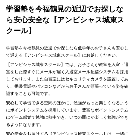
学習塾を今福鶴見の近辺でお探しな
ら安心安全な【アンビシャス城東ス
クール】
学習塾を今福鶴見の近辺でお探しなら低学年のお子さんも安心し
て通える【アンビシャス城東スクール】にお越しください。
【アンビシャス城東スクール】では、お子さんが教室を入室・退
室をした際すぐにメールが届く入退室メール配信システムを採用
しております。また自習室にはセキュリティカメラを設置してあ
り、携帯電話やパソコンなどからお子さんが頑張っている姿を確
認することも可能です。
安心して学習できる空間のほかに、勉強がもっと楽しくなるよう
にポイントシステムを採用しています。豊富なポイントシステム
はゲーム感覚で勉強に熱中でき、いつの間にか楽しく勉強ができ
るようになります。
安心安全をお届けする【アンビシャス城東スクール】は、一緒に