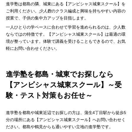
進学塾は都島の隣、城東にある【アンビシャス城東スクール】を
ご利用ください。
少人数
のクラス編成と興味を持ちやすい内容の
授業で、子供の集中力アップを目指します。
一人ひとりの学ペースに合わせて学習を進められるのは、少人数
ならではの特徴です。【アンビシャス城東スクール】は最適の環
境が整っています。体験で講義を受けることもできるので、お気
軽にお問い合わせください。
進学塾を都島・城東でお探しなら
【アンビシャス城東スクール】～受
験・テスト対策もお任せ～
進学塾を都島や城東近辺でお探しの方は、蒲生4丁目駅から徒歩5
分の場所にある【アンビシャス城東スクール】へお問い合わせく
ださい。都島や鶴見からも通いやすい立地の進学塾です。