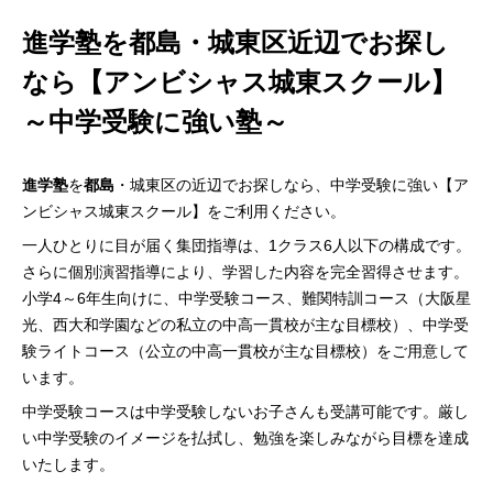
進学塾を都島・城東区近辺でお探し
なら【アンビシャス城東スクール】
～中学受験に強い塾～
進学塾
を
都島
・城東区の近辺でお探しなら、中学受験に強い【ア
ンビシャス城東スクール】をご利用ください。
一人ひとりに目が届く集団指導は、1クラス6人以下の構成です。
さらに個別演習指導により、学習した内容を完全習得させます。
小学4～6年生向けに、中学受験コース、難関特訓コース（大阪星
光、西大和学園などの私立の中高一貫校が主な目標校）、中学受
験ライトコース（公立の中高一貫校が主な目標校）をご用意して
います。
中学受験コースは中学受験しないお子さんも受講可能です。厳し
い中学受験のイメージを払拭し、勉強を楽しみながら目標を達成
いたします。