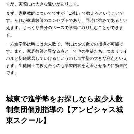
すが、実際には大きな違いがあります。
まず、家庭教師についてですが「1対1」で教えるということで
す。それが家庭教師のコンセプトであり、同時に強みであるとい
えます。じっくり自分のペースで学習に取り組むことができま
す。
一方進学塾は時には大人数で、時には
少人数
での指導が可能で
す。また、家庭教師と異なる点として他の生徒たち、つまりライ
バルと切磋琢磨していけるというのも進学塾の大きな利点といえ
ます。生徒同士で教え合うのも学習内容を定着させるのに効果的
です。
城東で進学塾をお探しなら超少人数
制集団個別指導の【アンビシャス城
東スクール】