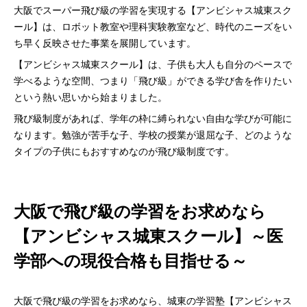
大阪でスーパー飛び級の学習を実現する【アンビシャス城東スク
ール】は、ロボット教室や理科実験教室など、時代のニーズをい
ち早く反映させた事業を展開しています。
【アンビシャス城東スクール】は、子供も大人も自分のペースで
学べるような空間、つまり「飛び級」ができる学び舎を作りたい
という熱い思いから始まりました。
飛び級制度があれば、学年の枠に縛られない自由な学びが可能に
なります。勉強が苦手な子、学校の授業が退屈な子、どのような
タイプの子供にもおすすめなのが飛び級制度です。
大阪で飛び級の学習をお求めなら
【アンビシャス城東スクール】～医
学部への現役合格も目指せる～
大阪で飛び級の学習をお求めなら、城東の学習塾【アンビシャス