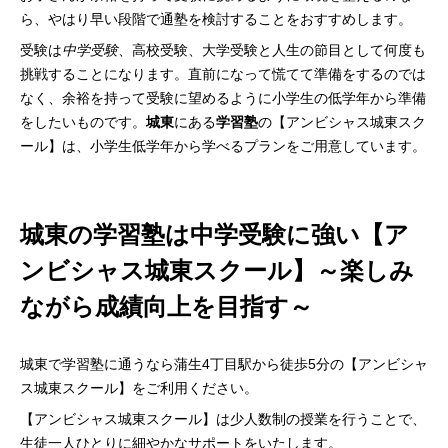
ら、やはり早い段階で通塾を検討することをおすすめします。
受験は
中学受験
、高校受験、大学受験と人生の節目として何度も
挑戦することになります。直前になって慌てて準備をするのでは
なく、余裕を持って受験に望めるように小学生の低学年から準備
をしたいものです。
城東
にある
学習塾
の【アンビシャス城東スク
ール】は、小学生低学年から学べるプランをご用意しています。
城東の学習塾は中学受験に強い【ア
ンビシャス城東スクール】～楽しみ
ながら成績向上を目指す～
城東で学習塾に通うなら蒲生4丁目駅から徒歩5分の【アンビシャ
ス城東スクール】をご利用ください。
【アンビシャス城東スクール】は少人数制の授業を行うことで、
生徒一人ひとりに細やかなサポートをいたします。