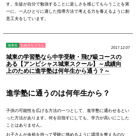
す。生徒が自分で勉強することに楽しさを感じてもらうことを第
一に、一人ひとりに適した指導方法で考える力を養えるように創
意工夫をしています。
城東校
お役立ちコラム
2017.12.07
城東の学習塾なら中学受験・飛び級コースの
ある【アンビシャス城東スクール】～成績向
上のために進学塾は何年生から通う？～
進学塾に通うのは何年生から？
子供の可能性を広げる方法の一つとして、進学塾に通わせるとい
った方法があります。何を目指すにしても、学力が高いにこした
ことはありません。
お子さんが余裕を持って受験に挑めるように環境を整えるのな