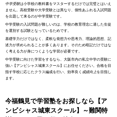
中学受験
は小学校の教科書をマスターするだけでは完璧とはいえ
ません。高校受験や大学受験とは異なり、個性あふれる入試問題
を出題して来るのが中学受験です。
中学受験の入試問題が難しいのは、学校の教育理念に適した生徒
を選別する試験となっているためです。
基礎学力だけではなく、柔軟な発想力や思考力、理論的思想、記
述力が求められることが多くあります。そのため暗記だけではな
く考える力が身につくような学習が必要です。
中学受験に向けた学習をするなら、大阪市内の私立中学の受験に
強い【アンビシャス城東スクール】にお任せください。合格を目
指す学校に応じたクラス編成を行い、効率良く
成績向上
を目指し
ます。
今福鶴見で学習塾をお探しなら【ア
ンビシャス城東スクール】～難関特