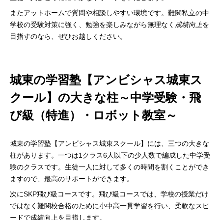
またアットホームで質問や相談しやすい環境です。難関私立の中
学校の受験対策に強く、勉強を楽しみながら無理なく
成績向上
を
目指すのなら、ぜひお越しください。
城東の学習塾【アンビシャス城東ス
クール】の大きな柱～中学受験・飛
び級（特進）・ロボット教室～
城東の学習塾【アンビシャス城東スクール】には、三つの大きな
柱があります。一つは1クラス6人以下の少人数で編成した中学受
験のクラスです。生徒一人に対して多くの時間を割くことができ
ますので、最高のサポートができます。
次にSKP飛び級コースです。飛び級コースでは、学校の授業だけ
ではなく難関校合格のために小中高一貫学習を行い、柔軟なスピ
ードで成績向上を目指します。