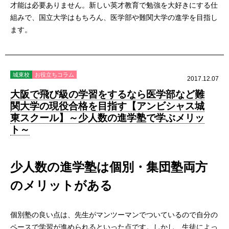
才能は必要ありません。新しい英才教育で勉強を大好きにする仕
組みで、国立大学はもちろん、医学部や難関大学の進学を目指し
ます。
城東校
お役立ちコラム
2017.12.07
大阪で飛び級の学習をするなら医学部など難
関大学の現役合格を目指す【アンビシャス城
東スクール】～少人数の進学塾で学ぶメリッ
ト～
少人数の進学塾は個別・集団塾両方
のメリットがある
個別塾の良い点は、先生がマンツーマンでついているので自分の
ペースで学習が進められるといった点です。しかし、生徒によっ