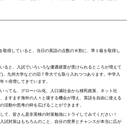
を取得していると、当日の英語の点数の８割に、準１級を取得し
いると、入試でいろいろな優遇措置が受けられるところが増えて
ど)。九州大学などの旧７帝大でも取り入れつつあります。中学入
年々倍増してきています。
いっても、グローバル化、人口減社会から移民政策、ネット社
、ますます海外の人々と接する機会が増え、英語を自由に使える
の活動や思考の枠を広げることができます。
して、皆さん是非英検の対策勉強にトライしてみてください！
入試対策はもちろんのこと、自分の世界とチャンスが本当に広が