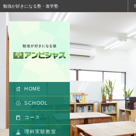
勉強が好きになる塾・進学塾
HOME
SCHOOL
コース
理科実験教室