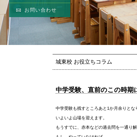
お問い合わせ
城東校 お役立ちコラム
中学受験、直前のこの時期
中学受験も残すところあと1か月余りとな
いよいよ山場を迎えます。
もうすでに、赤本などの過去問を一通り解
もし、やっていなければ、