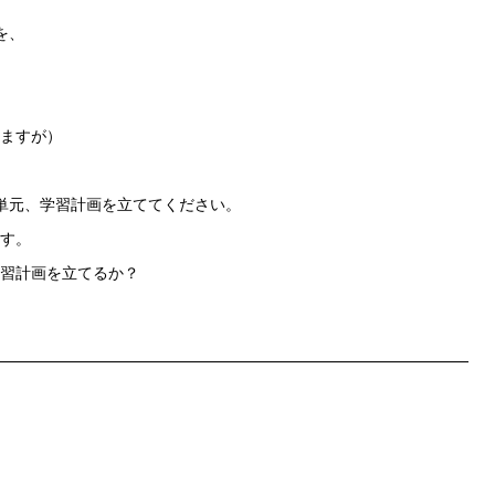
を、
ますが）
単元、学習計画を立ててください。
す。
習計画を立てるか？