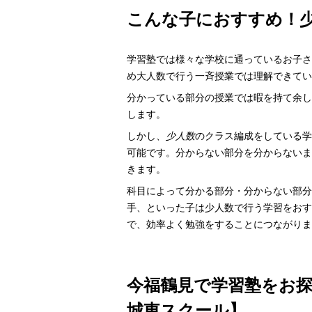
こんな子におすすめ！
学習塾では様々な学校に通っているお子さ
め大人数で行う一斉授業では理解できてい
分かっている部分の授業では暇を持て余し
します。
しかし、
少人数
のクラス編成をしている学
可能です。分からない部分を分からないま
きます。
科目によって分かる部分・分からない部分
手、といった子は少人数で行う学習をおす
で、効率よく勉強をすることにつながりま
今福鶴見で学習塾をお
城東スクール】