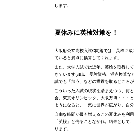
します。
夏休みに英検対策を！
大阪府公立高校入試C問題では、英検２級
ていると満点に換算してくれます。
また、大学入試では近年、英検を取得して
きています(加点、受験資格、満点換算な
試でも「加点」などの措置を取るところが
こういった入試の現状を踏まえつつ、何と
会、東京オリンピック、大阪万博・・・と
ようになると、一気に世界が広がり、自分
自由な時間が最も増えるこの夏休みを利用
「英検」と侮ることなかれ。結果として、
ります。