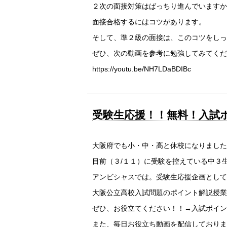
２次の面接対策はばっちり進んでいますか
面接合格するにはコツがあります。
そして、準２級の面接は、このコツをしっ
ぜひ、次の動画を参考に勉強してみてくだ
https://youtu.be/NH7LDaBDIBc
受験生応援！！無料！入試
大阪府でも小・中・高と休校になりました
目前（３/１１）に受験を控えている中３
アンビシャスでは。受験生応援企画として
大阪公立高校入試問題のポイント解説授業
ぜひ、お役立てください！！
→入試ポイン
また、毎日お役立ち動画を配信しておりま