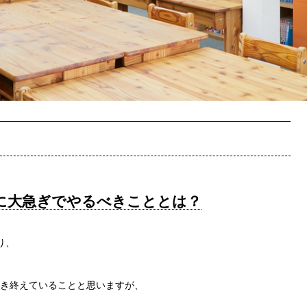
に大急ぎでやるべきこととは？
り、
き終えていることと思いますが、