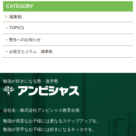
CATEGORY
城東校
TOPICS
塾生へのお知らせ
お役立ちコラム 城東校
勉強が好きになる塾・進学塾
会社名：株式会社アンビシャス教育企画
勉強が得意なお子様には更なるステップアップを。
勉強が苦手なお子様には好きになるキッカケを。