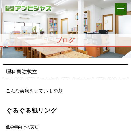
ブログ
理科実験教室
こんな実験をしています①
ぐるぐる紙リング
低学年向けの実験